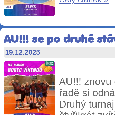
AU!!! se po druhé stá
19.12.2025
AU!!! znovu 
řadě si odnáš
Druhý turnaj