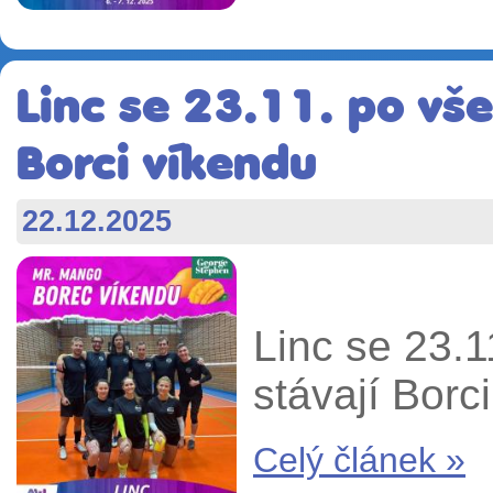
Linc se 23.11. po vše
Borci víkendu
22.12.2025
Linc se 23.1
stávají Borci
Celý článek »