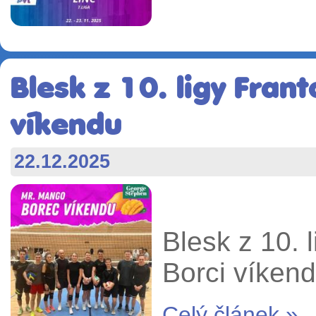
Blesk z 10. ligy Frant
víkendu
22.12.2025
Blesk z 10. 
Borci víken
Celý článek »