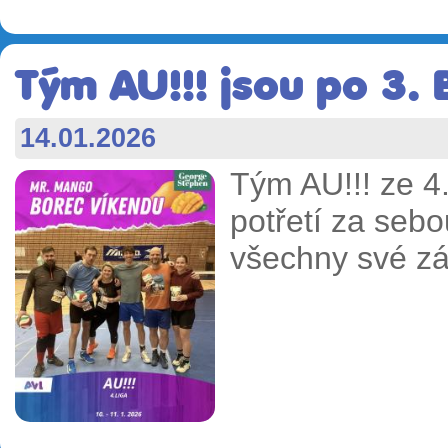
Tým AU!!! jsou po 3. 
14.01.2026
Tým AU!!! ze 4
potřetí za sebo
všechny své z