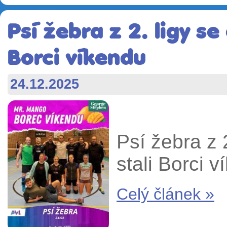
Psí žebra z 2. ligy se
Borci víkendu
24.12.2025
Psí žebra z 
stali Borci v
Celý článek »