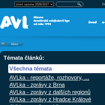
čl
úvod
e
články
Témata článků:
Všechna témata
AVLka - reportáže, rozhovory, ...
AVLka - zprávy z Brna
AVLka - zprávy z dalších regionů
AVLka - zprávy z Hradce Králové