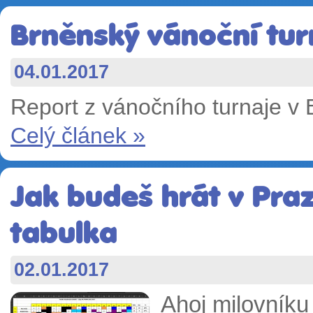
Brněnský vánoční turn
04.01.2017
Report z vánočního turnaje v
Celý článek »
Jak budeš hrát v Pra
tabulka
02.01.2017
Ahoj milovníku