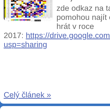
zde odkaz na ta
pomohou najít 
hrát v roce
2017:
https://drive.google.c
usp=sharing
Celý článek »