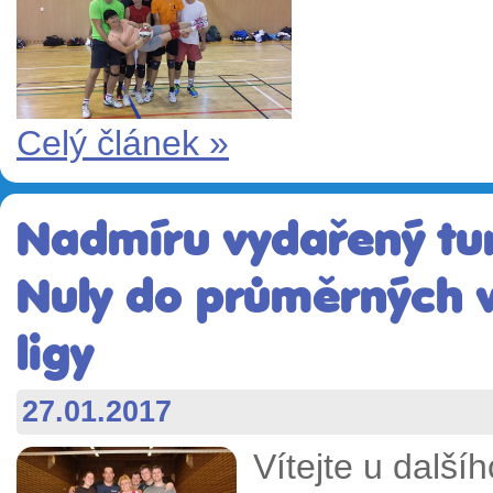
Celý článek »
Nadmíru vydařený tu
Nuly do průměrných v
ligy
27.01.2017
Vítejte u další