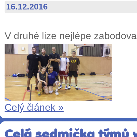
16.12.2016
V druhé lize nejlépe zabodova
Celý článek »
Celá sedmička týmů v