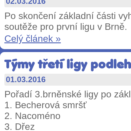
02.03.2016
Po skončení základní části vy
soutěže pro první ligu v Brně.
Celý článek »
Týmy třetí ligy podle
01.03.2016
Pořadí 3.brněnské ligy po zákl
1. Becherová smršť
2. Nacoméno
3. Dřez