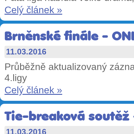
Celý článek »
Brněnské finále - ON
11.03.2016
Průběžně aktualizovaný záznam
4.ligy
Celý článek »
Tie-breaková soutěž -
11.03.2016