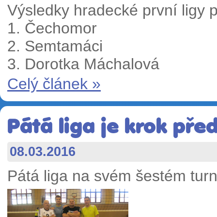
Výsledky hradecké první ligy p
1. Čechomor
2. Semtamáci
3. Dorotka Máchalová
Celý článek »
Pátá liga je krok př
08.03.2016
Pátá liga na svém šestém turn