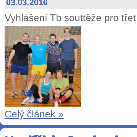
03.03.2016
Vyhlášení Tb souttěže pro třetí
Celý článek »