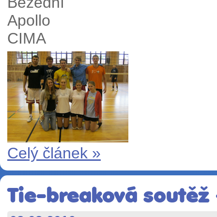
Bezední
Apollo
CIMA
Celý článek »
Tie-breaková soutěž -