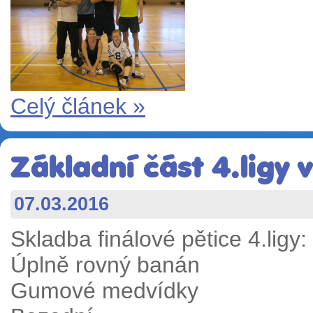
Celý článek »
Základní část 4.ligy 
07.03.2016
Skladba finálové pětice 4.ligy:
Úplně rovný banán
Gumové medvídky