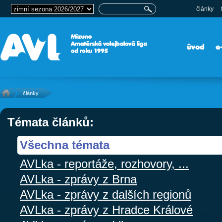
články
úvod
e
články
Témata článků:
Všechna témata
AVLka - reportáže, rozhovory, ...
AVLka - zprávy z Brna
AVLka - zprávy z dalších regionů
AVLka - zprávy z Hradce Králové