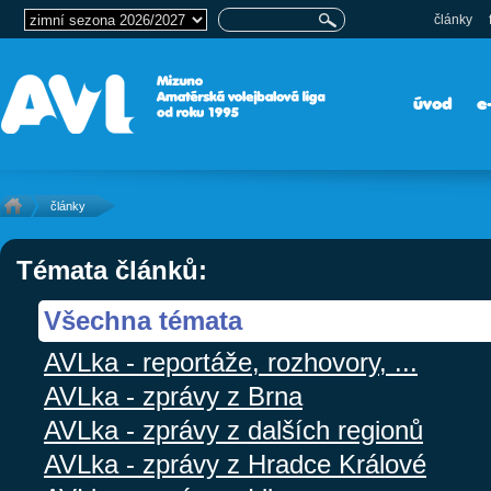
články
úvod
e
články
Témata článků:
Všechna témata
AVLka - reportáže, rozhovory, ...
AVLka - zprávy z Brna
AVLka - zprávy z dalších regionů
AVLka - zprávy z Hradce Králové