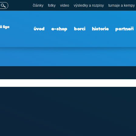
články
fotky
video
výsledky a rozpisy
turnaje a kempy
úvod
e-shop
borci
historie
partneři