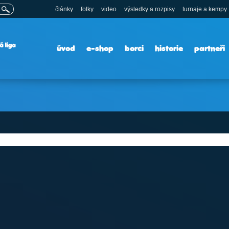
články
fotky
video
výsledky a rozpisy
turnaje a kempy
úvod
e-shop
borci
historie
partneři