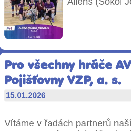
Aliens (Sokol 
Pro všechny hráče AV
Pojišťovny VZP, a. s.
15.01.2026
Vítáme v řadách partnerů naší 