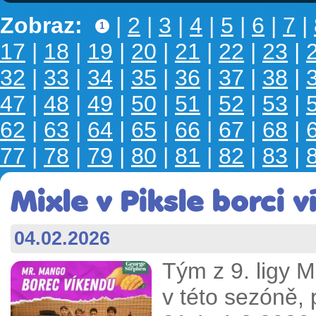
Zobraz:
|
2
|
3
|
4
|
5
|
6
|
7
|
1
17
|
18
|
19
|
20
|
21
|
22
|
23
|
32
|
33
|
34
|
35
|
36
|
37
|
38
|
47
|
48
|
49
|
50
|
51
|
52
|
53
|
62
|
63
|
64
|
65
|
66
|
67
|
68
|
77
|
78
|
79
|
80
|
81
|
82
|
83
|
Mixle v Piksle borci 
04.02.2026
Tým z 9. ligy Mi
v této sezóně, 