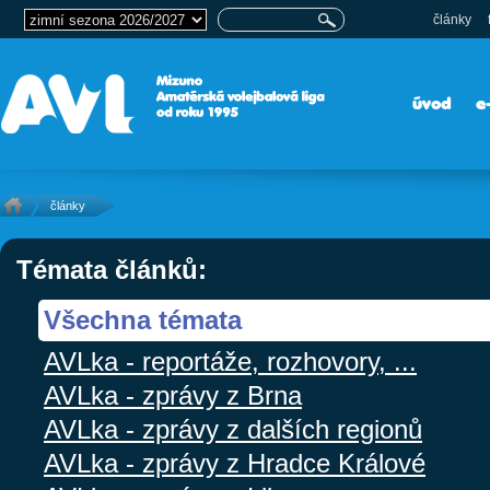
články
úvod
e
články
Témata článků:
Všechna témata
AVLka - reportáže, rozhovory, ...
AVLka - zprávy z Brna
AVLka - zprávy z dalších regionů
AVLka - zprávy z Hradce Králové