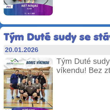
Tým Duté sudy se stá
20.01.2026
Tým Duté sudy 
víkendu! Bez z