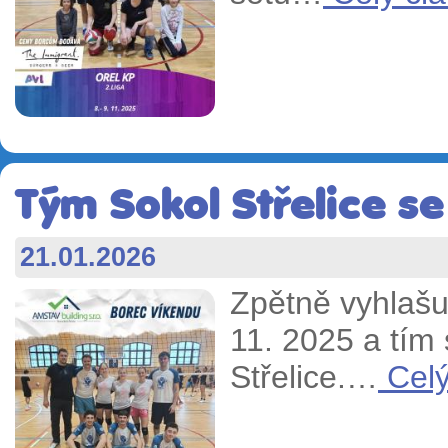
Tým Sokol Střelice se
21.01.2026
Zpětně vyhlašu
11. 2025 a tím 
Střelice.…
Celý