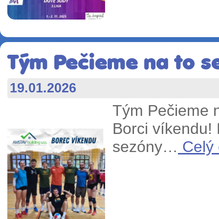
Tým Pečieme na to se 
19.01.2026
Tým Pečieme na
Borci víkendu!
sezóny…
Celý 