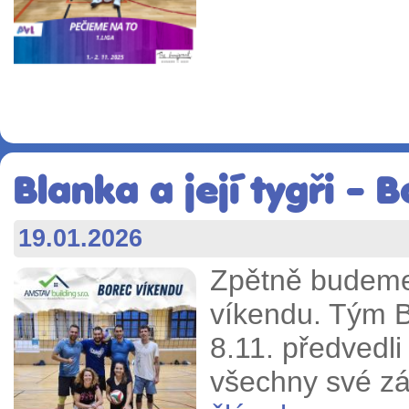
Blanka a její tygři - 
19.01.2026
Zpětně budeme
víkendu. Tým Bl
8.11. předvedli
všechny své zá