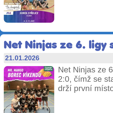
Net Ninjas ze 6. ligy 
21.01.2026
Net Ninjas ze 6
2:0, čímž se st
drží první místo