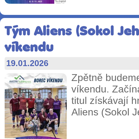
Tým Aliens (Sokol Jehn
víkendu
19.01.2026
Zpětně budeme
víkendu. Začín
titul získávají 
Aliens (Sokol 