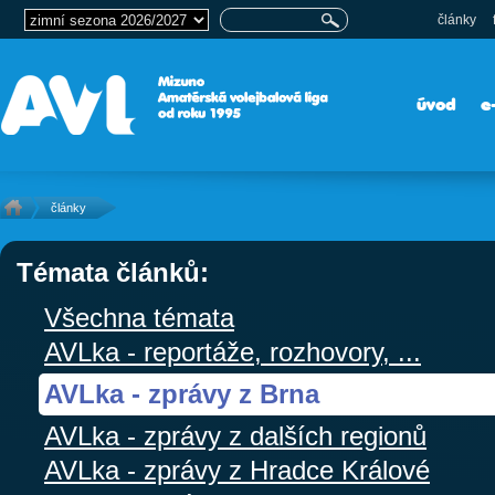
články
úvod
e
články
Témata článků:
Všechna témata
AVLka - reportáže, rozhovory, ...
AVLka - zprávy z Brna
AVLka - zprávy z dalších regionů
AVLka - zprávy z Hradce Králové