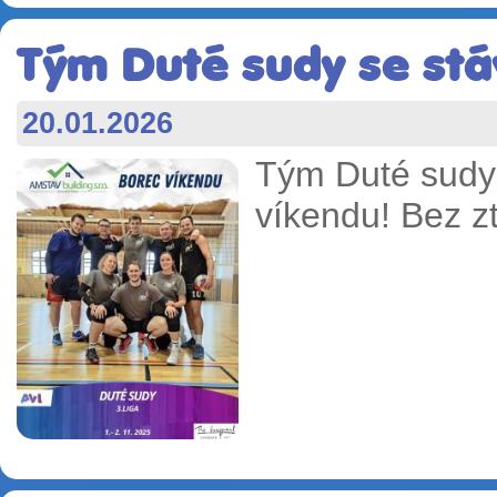
Tým Duté sudy se stá
20.01.2026
Tým Duté sudy 
víkendu! Bez z