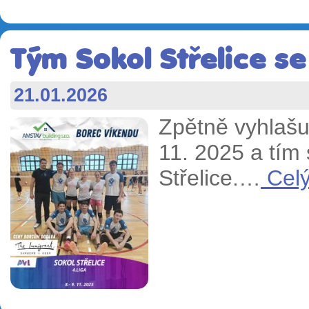
Tým Sokol Střelice se
21.01.2026
Zpětně vyhlašu
11. 2025 a tím 
Střelice.…
Celý