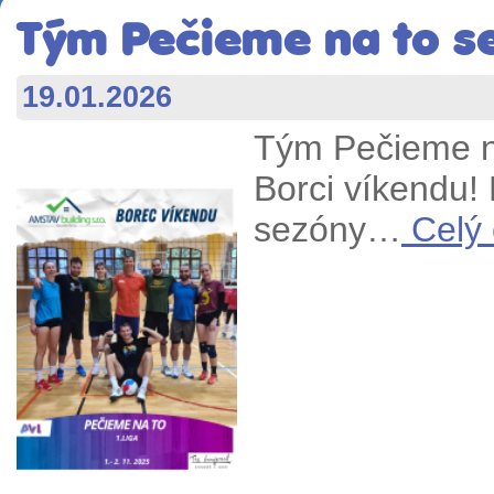
Tým Pečieme na to se 
19.01.2026
Tým Pečieme na
Borci víkendu!
sezóny…
Celý 