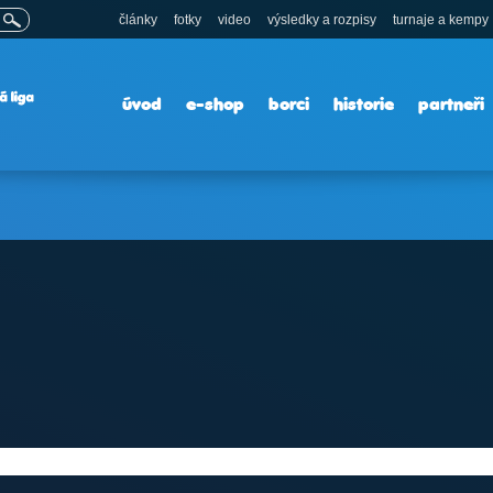
články
fotky
video
výsledky a rozpisy
turnaje a kempy
úvod
e-shop
borci
historie
partneři