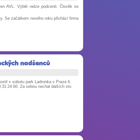
jen AVL. Výběr nelze podcenit. Člověk se
ty. Se začátkem nového roku přichází firma
žeckých nadšenců
ostil v sobotu park Ladronka v Praze 6.
00:31:24.60. Za sebou nechal dalších sto