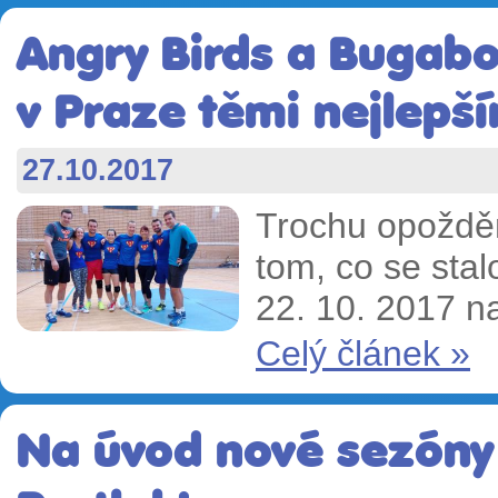
Angry Birds a Bugabo
v Praze těmi nejlepší
27.10.2017
Trochu opožděn
tom, co se sta
22. 10. 2017 na
Celý článek »
Na úvod nové sezóny