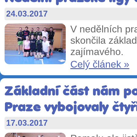
24.03.2017
V nedělních pr
skončila základ
zajímavého.
Celý článek »
Základní část nám po
Praze vybojovaly čtyři
17.03.2017