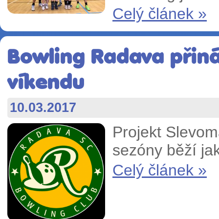
Celý článek »
Bowling Radava přiná
víkendu
10.03.2017
Projekt Slevom
sezóny běží ja
Celý článek »