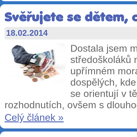
Svěřujete se dětem, 
18.02.2014
Dostala jsem m
středoškoláků 
upřímném moral
dospělých, kde 
se orientují v 
rozhodnutích, ovšem s dlouho
Celý článek »