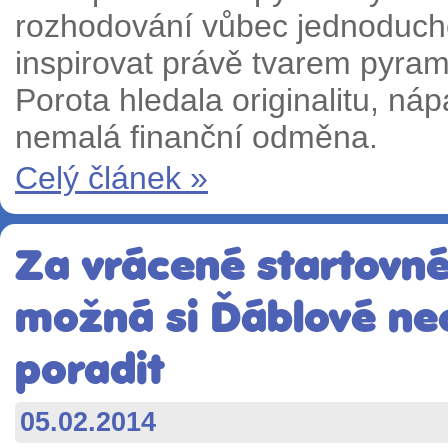
rozhodování vůbec jednoduché
inspirovat právě tvarem pyram
Porota hledala originalitu, ná
nemalá finanční odměna.
Celý článek »
Za vrácené startovné
možná si Ďáblové ne
poradit
05.02.2014