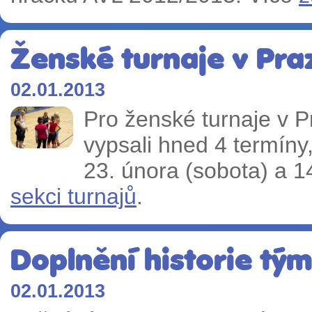
Ženské turnaje v Pra
02.01.2013
Pro ženské turnaje v 
vypsali hned 4 termíny,
23. února (sobota) a 1
sekci turnajů
.
Doplnění historie tý
02.01.2013