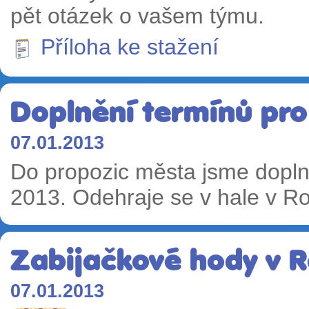
pět otázek o vašem týmu.
Příloha ke stažení
Doplnění termínů pr
07.01.2013
Do propozic města jsme doplni
2013. Odehraje se v hale v 
Zabijačkové hody v R
07.01.2013