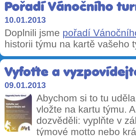
Pořadí Vánočního tur
10.01.2013
Doplnili jsme
pořadí Vánočního
historii týmu na kartě vašeho 
Vyfoťte a vyzpovídejt
09.01.2013
Abychom si to tu udělal
vložte na kartu týmu.
dozvěděli: vyplňte v z
týmové motto nebo krá