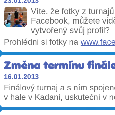
23.01.2013
Víte, že fotky z turna
Facebook, můžete vidět,
vytvořený svůj profil?
Prohlédni si fotky na
www.face
Změna termínu finál
16.01.2013
Finálový turnaj a s ním spoje
v hale v Kadani, uskuteční v n