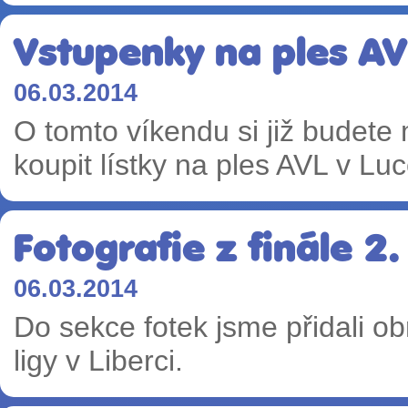
Vstupenky na ples AV
06.03.2014
O tomto víkendu si již budete
koupit lístky na ples AVL v Lu
Fotografie z finále 2. 
06.03.2014
Do sekce fotek jsme přidali ob
ligy v Liberci.