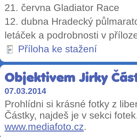
21. června Gladiator Race
12. dubna Hradecký půlmarat
letáček a podrobnosti v příloz
Příloha ke stažení
Objektivem Jirky Čás
07.03.2014
Prohlídni si krásné fotky z lib
Částky, najdeš je v sekci fotek
www.mediafoto.cz
.