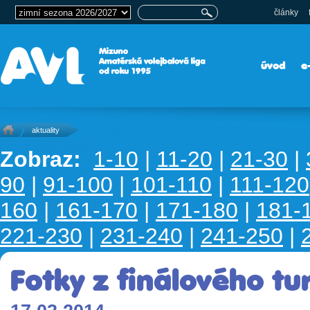
články
úvod
e
aktuality
Zobraz:
1-10
|
11-20
|
21-30
|
90
|
91-100
|
101-110
|
111-120
160
|
161-170
|
171-180
|
181-
221-230
|
231-240
|
241-250
|
Fotky z finálového tu