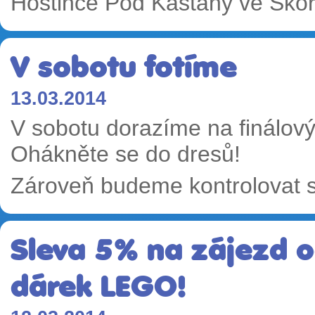
Hostince Pod Kaštany ve Skoro
V sobotu fotíme
13.03.2014
V sobotu dorazíme na finálový 
Ohákněte se do dresů!
Zároveň budeme kontrolovat so
Sleva 5% na zájezd 
dárek LEGO!