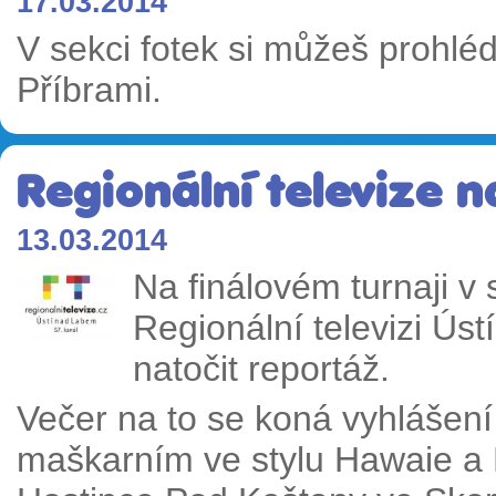
17.03.2014
V sekci fotek si můžeš prohlé
Příbrami.
Regionální televize n
13.03.2014
Na finálovém turnaji v
Regionální televizi Ús
natočit reportáž.
Večer na to se koná vyhlášení
maškarním ve stylu Hawaie a