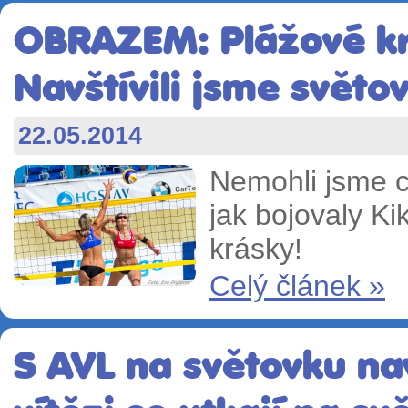
OBRAZEM: Plážové kr
Navštívili jsme světo
22.05.2014
Nemohli jsme c
jak bojovaly Ki
krásky!
Celý článek »
S AVL na světovku nav