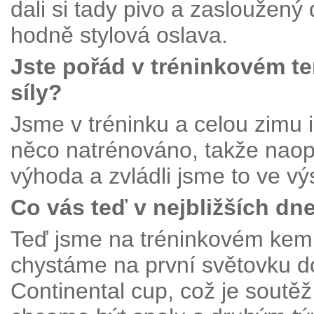
dali si tady pivo a zasloužený 
hodně stylová oslava.
Jste pořád v tréninkovém 
síly?
Jsme v tréninku a celou zimu 
něco natrénováno, takže naopa
výhoda a zvládli jsme to ve vý
Co vás teď v nejbližších dn
Teď jsme na tréninkovém kem
chystáme na první světovku d
Continental cup, což je soutě