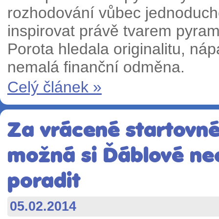
rozhodování vůbec jednoduché
inspirovat právě tvarem pyram
Porota hledala originalitu, ná
nemalá finanční odměna.
Celý článek »
Za vrácené startovné
možná si Ďáblové ne
poradit
05.02.2014