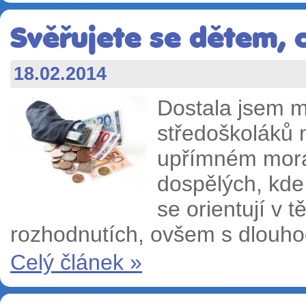
Svěřujete se dětem, 
18.02.2014
Dostala jsem m
středoškoláků 
upřímném moral
dospělých, kde 
se orientují v 
rozhodnutích, ovšem s dlouho
Celý článek »