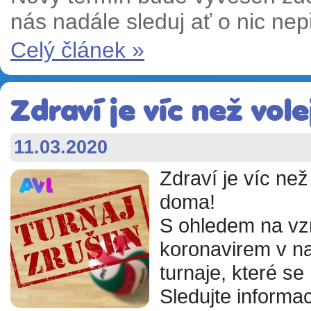
nás nadále sleduj ať o nic nepř
Celý článek »
Zdraví je víc než vole
11.03.2020
Zdraví je víc ne
doma!
S ohledem na vzr
koronavirem v na
turnaje, které s
Sledujte informa