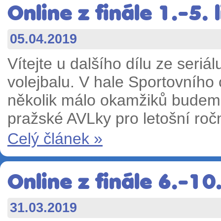
Online z finále 1.-5.
05.04.2019
Vítejte u dalšího dílu ze seri
volejbalu. V hale Sportovního
několik málo okamžiků budeme
pražské AVLky pro letošní ročn
Celý článek »
Online z finále 6.-10
31.03.2019