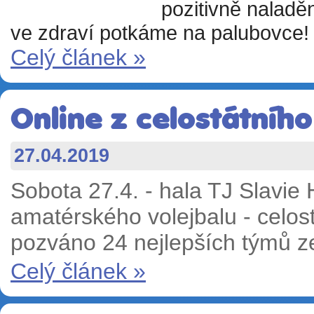
pozitivně naladě
ve zdraví potkáme na palubovce!
Celý článek »
Online z celostátníh
27.04.2019
Sobota 27.4. - hala TJ Slavie
amatérského volejbalu - celost
pozváno 24 nejlepších týmů 
Celý článek »