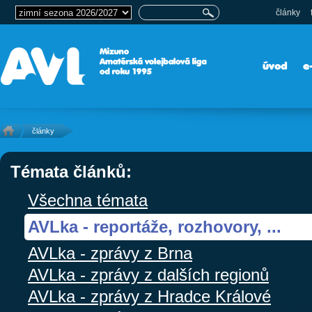
články
úvod
e
články
Témata článků:
Všechna témata
AVLka - reportáže, rozhovory, ...
AVLka - zprávy z Brna
AVLka - zprávy z dalších regionů
AVLka - zprávy z Hradce Králové