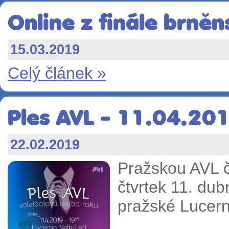
Online z finále brněn
15.03.2019
Celý článek »
Ples AVL - 11.04.20
22.02.2019
Pražskou AVL č
čtvrtek 11. du
pražské Lucern