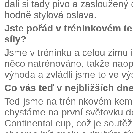
dali si tady pivo a zasloužený 
hodně stylová oslava.
Jste pořád v tréninkovém 
síly?
Jsme v tréninku a celou zimu 
něco natrénováno, takže naopa
výhoda a zvládli jsme to ve vý
Co vás teď v nejbližších dn
Teď jsme na tréninkovém kem
chystáme na první světovku d
Continental cup, což je soutě