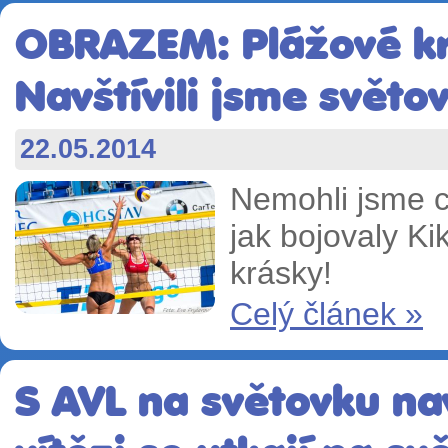
OBRAZEM: Plážové kr
Navštívili jsme světo
22.05.2014
Nemohli jsme c
jak bojovaly Ki
krásky!
Celý článek »
S AVL na světovku nav