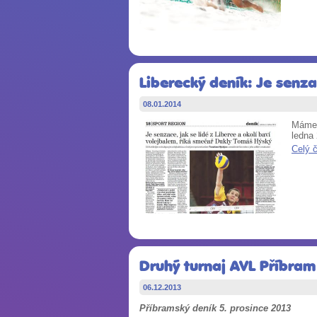
Liberecký deník: Je senza
08.01.2014
Máme 
ledna
Celý 
Druhý turnaj AVL Příbram
06.12.2013
Příbramský deník 5. prosince 2013