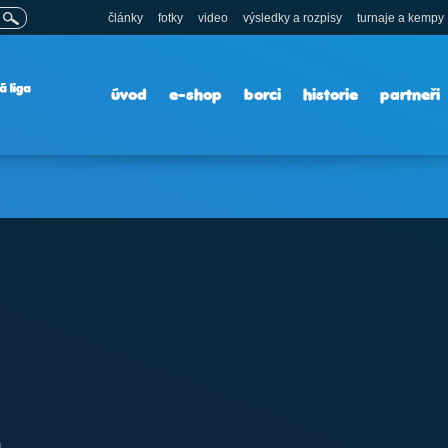
články
fotky
video
výsledky a rozpisy
turnaje a kempy
úvod
e-shop
borci
historie
partneři