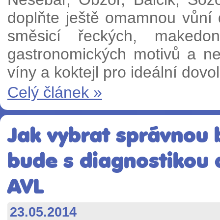
doplňte ještě omamnou vůní d
směsicí řeckých, makedon
gastronomických motivů a n
víny a koktejl pro ideální dov
Celý článek »
Jak vybrat správnou
bude s diagnostikou 
AVL
23.05.2014