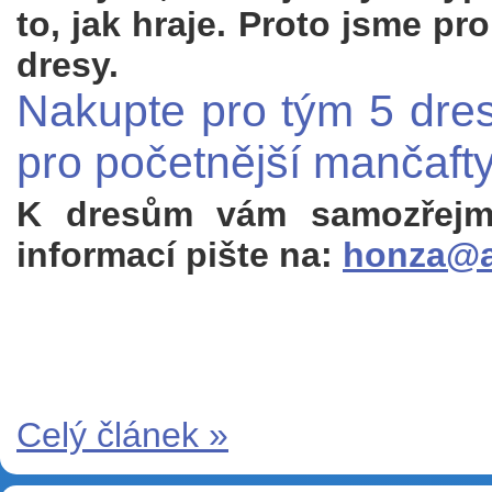
to, jak hraje. Proto jsme pro
dresy.
Nakupte pro tým 5 dres
pro početnější mančafty
K dresům vám samozřejmě 
informací pište na:
honza@a
Celý článek »