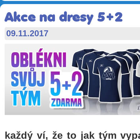
Akce na dresy 5+2
09.11.2017
každý ví, že to jak tým vyp