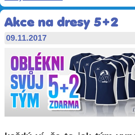
Akce na dresy 5+2
09.11.2017