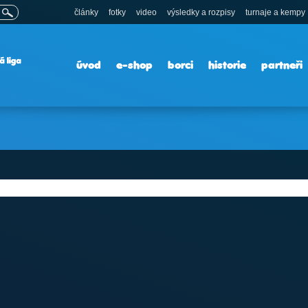
články
fotky
video
výsledky a rozpisy
turnaje a kempy
úvod
e-shop
borci
historie
partneři