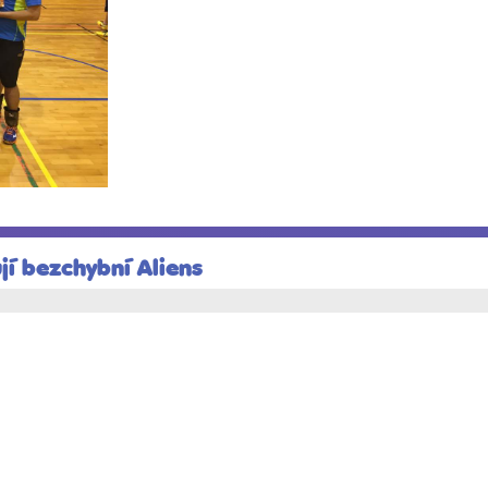
ují bezchybní Aliens