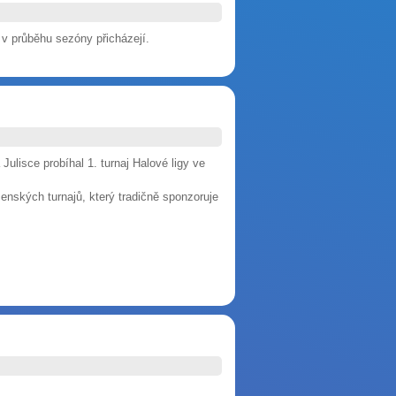
i v průběhu sezóny přicházejí.
ulisce probíhal 1. turnaj Halové ligy ve
ženských turnajů, který tradičně sponzoruje