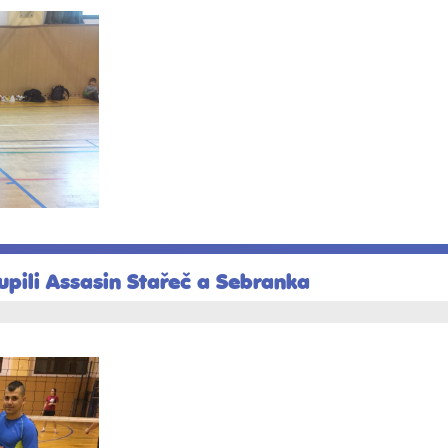
upili Assasin Stařeč a Sebranka