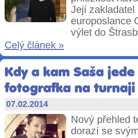
Její zakladatel
europoslance 
výlet do Štrasb
Celý článek »
Kdy a kam Saša jede 
fotografka na turnaji
07.02.2014
Nový přehled t
dorazí se svý