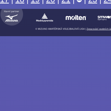
© MIZUNO AMATÉRSKÁ VOLEJBALOVÁ LIGA |
Zpracování osobních ú