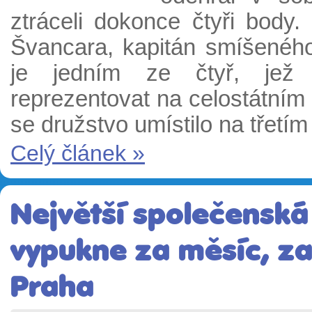
ztráceli dokonce čtyři body.
Švancara, kapitán smíšenéh
je jedním ze čtyř, jež 
reprezentovat na celostátním 
se družstvo umístilo na třetím
Celý článek »
Největší společenská
vypukne za měsíc, zah
Praha