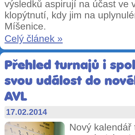
výsledků aspirují na účast ve v
klopýtnutí, kdy jim na uplynul
Míšenice.
Celý článek »
Přehled turnajů i spo
svou událost do nov
AVL
17.02.2014
Nový kalendář 