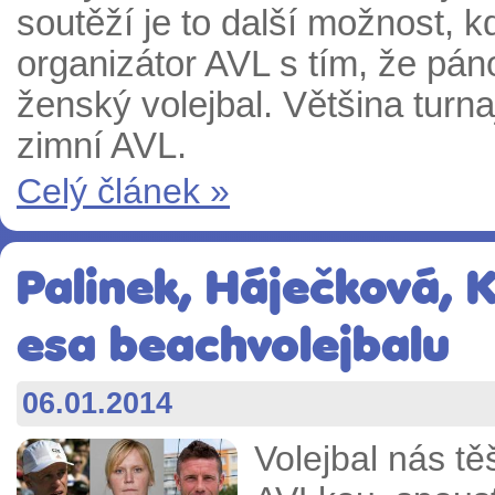
soutěží je to další možnost, k
organizátor AVL s tím, že páno
ženský volejbal. Většina turn
zimní AVL.
Celý článek »
Palinek, Háječková, K
esa beachvolejbalu
06.01.2014
Volejbal nás tě