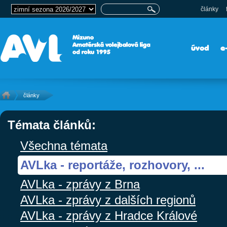
články
úvod
e
články
Témata článků:
Všechna témata
AVLka - reportáže, rozhovory, ...
AVLka - zprávy z Brna
AVLka - zprávy z dalších regionů
AVLka - zprávy z Hradce Králové