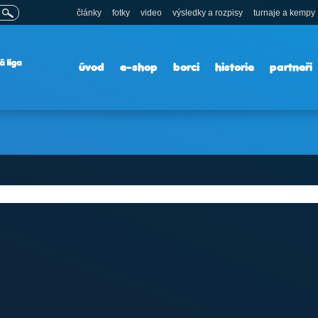
články
fotky
video
výsledky a rozpisy
turnaje a kempy
úvod
e-shop
borci
historie
partneři