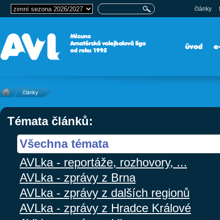
články
úvod
e
články
Témata článků:
Všechna témata
AVLka - reportáže, rozhovory, ...
AVLka - zprávy z Brna
AVLka - zprávy z dalších regionů
AVLka - zprávy z Hradce Králové