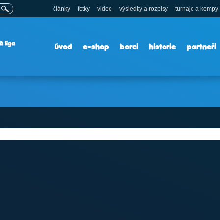
články
fotky
video
výsledky a rozpisy
turnaje a kempy
úvod
e-shop
borci
historie
partneři