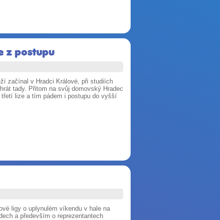
se z postupu
í začínal v Hradci Králové, při studiích
 hrát tady. Přitom na svůj domovský Hradec
třetí lize a tím pádem i postupu do vyšší
vé ligy o uplynulém víkendu v hale na
ádech a především o reprezentantech