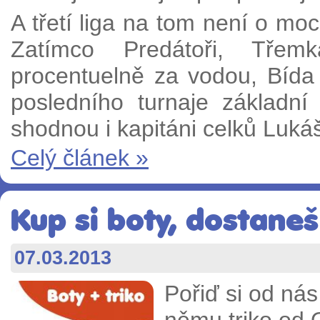
A třetí liga na tom není o moc
Zatímco Predátoři, Tře
procentuelně za vodou, Bí
posledního turnaje základní
shodnou i kapitáni celků Luká
Celý článek »
Kup si boty, dostaneš
07.03.2013
Pořiď si od nás