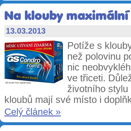
Na klouby maximální 
13.03.2013
Potíže s klouby
než polovinu p
nic neobvykléh
ve třiceti. Důl
životního stylu
kloubů mají své místo i doplňk
Celý článek »