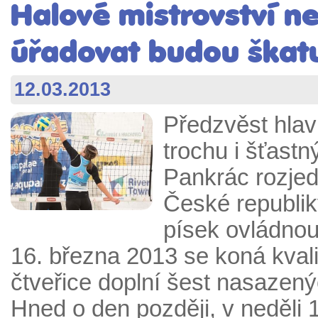
Halové mistrovství n
úřadovat budou škatu
12.03.2013
Předzvěst hlav
trochu i šťast
Pankrác rozjed
České republik
písek ovládnou
16. března 2013 se koná kvali
čtveřice doplní šest nasazený
Hned o den později, v neděli