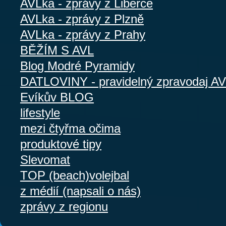
AVLka - zprávy z Liberce
AVLka - zprávy z Plzně
AVLka - zprávy z Prahy
BĚŽÍM S AVL
Blog Modré Pyramidy
DATLOVINY - pravidelný zpravodaj A
Evíkův BLOG
lifestyle
mezi čtyřma očima
produktové tipy
Slevomat
TOP (beach)volejbal
z médií (napsali o nás)
zprávy z regionu