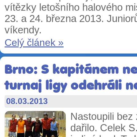
vítězky letošního halového mis
23. a 24. března 2013. Junio
víkendy.
Celý článek »
Brno: S kapitánem ne
turnaj ligy odehráli n
08.03.2013
Nastoupili bez
dařilo. Celek S