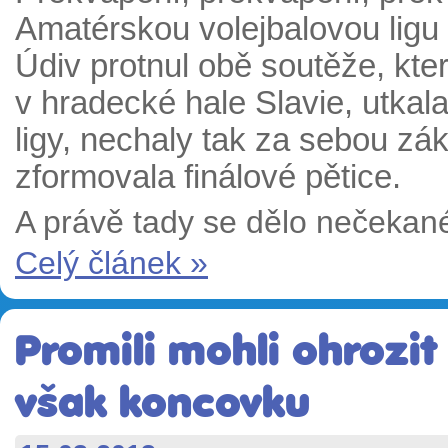
Amatérskou volejbalovou ligu 
Údiv protnul obě soutěže, kte
v hradecké hale Slavie, utkala
ligy, nechaly tak za sebou zák
zformovala finálové pětice.
A právě tady se dělo nečekan
Celý článek »
Promili mohli ohrozit
však koncovku