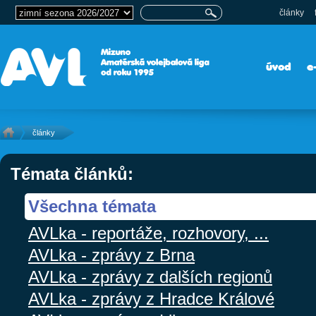
články
úvod
e
články
Témata článků:
Všechna témata
AVLka - reportáže, rozhovory, ...
AVLka - zprávy z Brna
AVLka - zprávy z dalších regionů
AVLka - zprávy z Hradce Králové