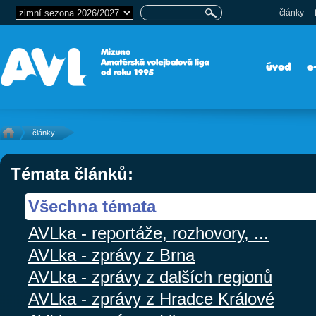
články
úvod
e
články
Témata článků:
Všechna témata
AVLka - reportáže, rozhovory, ...
AVLka - zprávy z Brna
AVLka - zprávy z dalších regionů
AVLka - zprávy z Hradce Králové